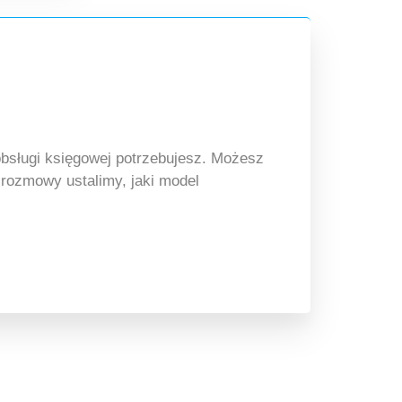
obsługi księgowej potrzebujesz. Możesz
j rozmowy ustalimy, jaki model