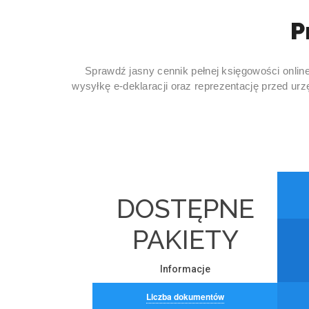
P
Sprawdź jasny cennik pełnej księgowości online
wysyłkę e-deklaracji oraz reprezentację przed u
DOSTĘPNE
PAKIETY
Informacje
Liczba dokumentów