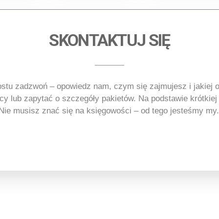
SKONTAKTUJ SIĘ
ostu zadzwoń – opowiedz nam, czym się zajmujesz i jakiej 
ący lub zapytać o szczegóły pakietów. Na podstawie krótkie
 Nie musisz znać się na księgowości – od tego jesteśmy my.