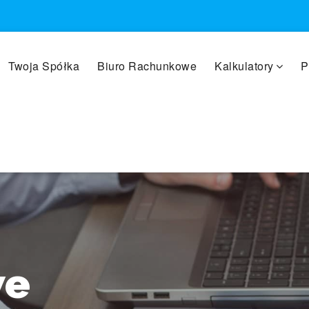
Twoja Spółka
Biuro Rachunkowe
Kalkulatory
P
we