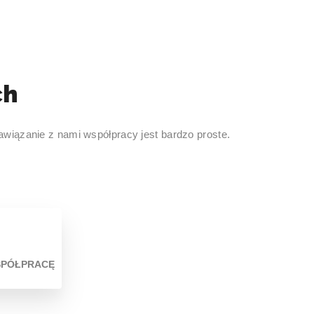
ch
awiązanie z nami współpracy jest bardzo proste.
SPÓŁPRACĘ