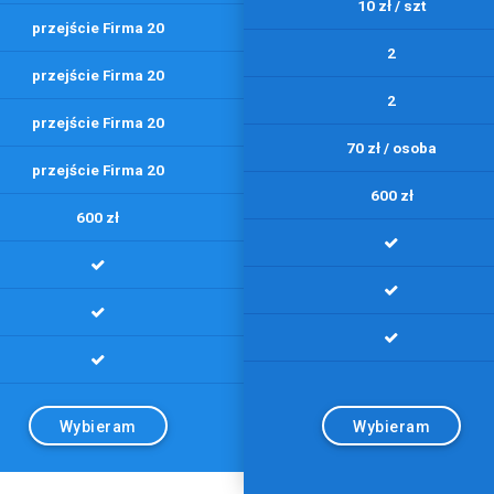
10 zł / szt
przejście Firma 20
2
przejście Firma 20
2
przejście Firma 20
70 zł / osoba
przejście Firma 20
600 zł
600 zł
Wybieram
Wybieram