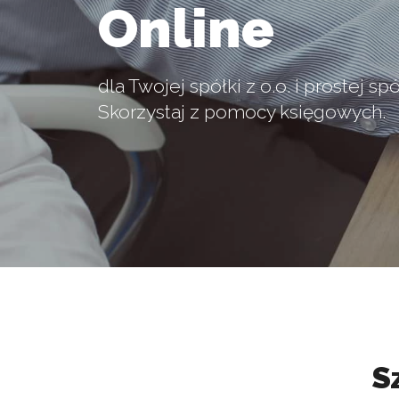
Online
dla Twojej spółki z o.o. i prostej spó
Skorzystaj z pomocy księgowych.
S